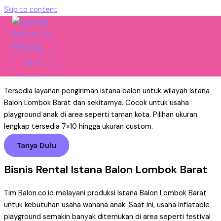
Skip to content
Istana Balon Lombok Barat
Untuk Usaha Rental
Home
»
Istana Balon
»
Pengiriman
»
Istana Balon Lombok
Barat
Tersedia layanan pengiriman istana balon untuk wilayah Istana
Balon Lombok Barat dan sekitarnya. Cocok untuk usaha
playground anak di area seperti taman kota. Pilihan ukuran
lengkap tersedia 7×10 hingga ukuran custom.
Tanya Dulu
Bisnis Rental Istana Balon Lombok Barat
Tim Balon.co.id melayani produksi Istana Balon Lombok Barat
untuk kebutuhan usaha wahana anak. Saat ini, usaha inflatable
playground semakin banyak ditemukan di area seperti festival