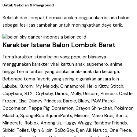
Untuk Sekolah & Playground
Sekolah dan tempat bermain anak menggunakan istana balon
sebagai fasilitas tambahan untuk meningkatkan daya tarik.
Karakter Istana Balon Lombok Barat
Tema karakter istana balon yang populer biasanya
menggunakan karakter viral, kartun anak, superhero, anime,
hingga tema fantasi yang disukai anak-anak dan keluarga.
Beberapa tema favorit yang sering digunakan antara lain
Labubu, Kuromi, My Melody, Cinnamoroll, Hello Kitty, Stitch,
Capybara, BT21, Crybaby, Dimoo, Molly, Unicorn, Princess Castle,
Frozen, Elsa, Disney Princess, Barbie, Bluey, PAW Patrol,
Cocomelon, Peppa Pig, Doraemon, Crayon Shin-chan, Pokémon,
Pikachu, SpongeBob SquarePants, Minions, Mario Bros, Sonic,
Minecraft, Roblox, Among Us, Huggy Wuggy, Rainbow Friends,
Skibidi Toilet, Upin & Ipin, BoBoiBoy, Ejen Ali, Naruto, One Piece,