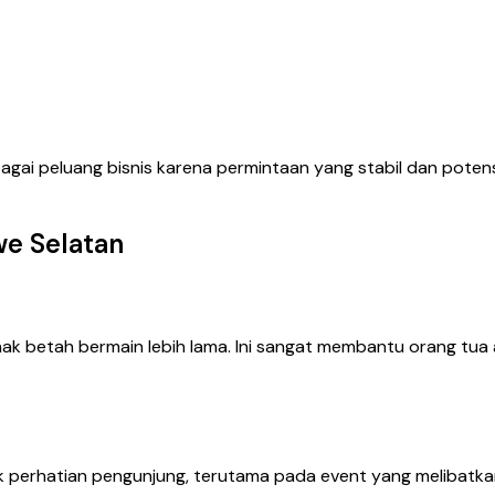
sebagai peluang bisnis karena permintaan yang stabil dan pote
we Selatan
ak betah bermain lebih lama. Ini sangat membantu orang tua
k perhatian pengunjung, terutama pada event yang melibatka