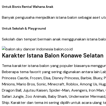
Untuk Bisnis Rental Wahana Anak
Banyak pengusaha menjadikan istana balon sebagai aset uta
Untuk Sekolah & Playground
Sekolah dan tempat bermain anak menggunakan istana balon
Karakter Istana Balon Konawe Selatan
Tema karakter istana balon yang populer biasanya menggunak
Beberapa tema favorit yang sering digunakan antara lain Labu
Princess Castle, Frozen, Elsa, Disney Princess, Barbie, Bl
Minions, Mario Bros, Sonic, Minecraft, Roblox, Among Us, Hugg
Dragon Ball, Jujutsu Kaisen, Spider-Man, Avengers, Iron Ma
Safari Jungle, Zoo Animals, Baby Shark, Underwater Mermaid
Ship. Karakter dan tema ini sering dipilih untuk acara ulang 