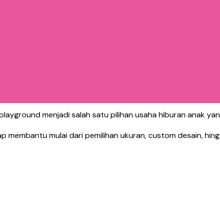
maian seperti:
playground menjadi salah satu pilihan usaha hiburan anak yang
iap membantu mulai dari pemilihan ukuran, custom desain, hin