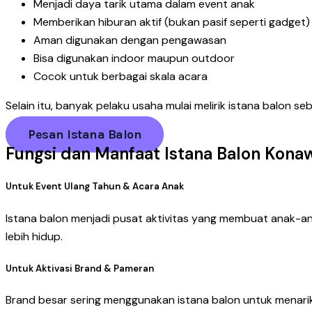
Menjadi daya tarik utama dalam event anak
Memberikan hiburan aktif (bukan pasif seperti gadget)
Aman digunakan dengan pengawasan
Bisa digunakan indoor maupun outdoor
Cocok untuk berbagai skala acara
Selain itu, banyak pelaku usaha mulai melirik istana balon 
Pesan Istana Balon
Fungsi dan Manfaat Istana Balon Kona
Untuk Event Ulang Tahun & Acara Anak
Istana balon menjadi pusat aktivitas yang membuat anak-an
lebih hidup.
Untuk Aktivasi Brand & Pameran
Brand besar sering menggunakan istana balon untuk menari