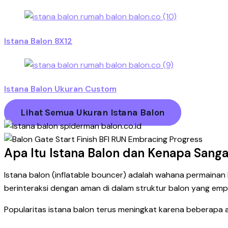
Istana Balon 8X12
Istana Balon Ukuran Custom
Lihat Semua Ukuran Istana Balon
Apa Itu Istana Balon dan Kenapa Sang
Istana balon (inflatable bouncer) adalah wahana permaina
berinteraksi dengan aman di dalam struktur balon yang emp
Popularitas istana balon terus meningkat karena beberapa 