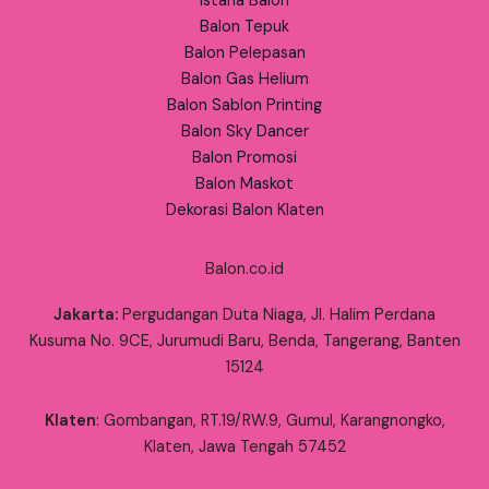
Istana Balon
Balon Tepuk
Balon Pelepasan
Balon Gas Helium
Balon Sablon Printing
Balon Sky Dancer
Balon Promosi
Balon Maskot
Dekorasi Balon Klaten
Balon.co.id
Jakarta:
Pergudangan Duta Niaga, Jl. Halim Perdana
Kusuma No. 9CE, Jurumudi Baru, Benda, Tangerang, Banten
15124
Klaten
: Gombangan, RT.19/RW.9, Gumul, Karangnongko,
Klaten, Jawa Tengah 57452