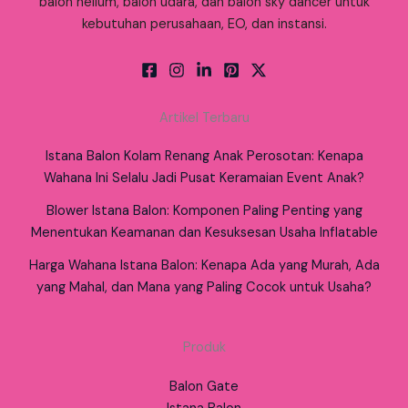
balon helium, balon udara, dan balon sky dancer untuk
kebutuhan perusahaan, EO, dan instansi.
Artikel Terbaru
Istana Balon Kolam Renang Anak Perosotan: Kenapa
Wahana Ini Selalu Jadi Pusat Keramaian Event Anak?
Blower Istana Balon: Komponen Paling Penting yang
Menentukan Keamanan dan Kesuksesan Usaha Inflatable
Harga Wahana Istana Balon: Kenapa Ada yang Murah, Ada
yang Mahal, dan Mana yang Paling Cocok untuk Usaha?
Produk
Balon Gate