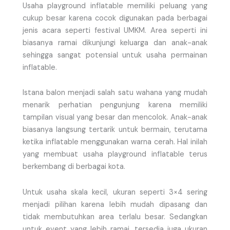
Usaha playground inflatable memiliki peluang yang
cukup besar karena cocok digunakan pada berbagai
jenis acara seperti festival UMKM. Area seperti ini
biasanya ramai dikunjungi keluarga dan anak-anak
sehingga sangat potensial untuk usaha permainan
inflatable.
Istana balon menjadi salah satu wahana yang mudah
menarik perhatian pengunjung karena memiliki
tampilan visual yang besar dan mencolok. Anak-anak
biasanya langsung tertarik untuk bermain, terutama
ketika inflatable menggunakan warna cerah. Hal inilah
yang membuat usaha playground inflatable terus
berkembang di berbagai kota.
Untuk usaha skala kecil, ukuran seperti 3×4 sering
menjadi pilihan karena lebih mudah dipasang dan
tidak membutuhkan area terlalu besar. Sedangkan
untuk event yang lebih ramai, tersedia juga ukuran