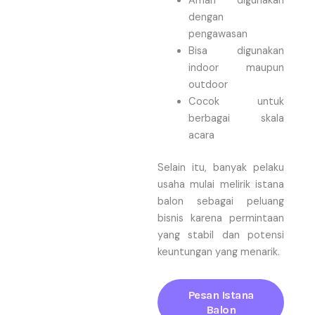
Aman digunakan
dengan
pengawasan
Bisa digunakan
indoor maupun
outdoor
Cocok untuk
berbagai skala
acara
Selain itu, banyak pelaku
usaha mulai melirik istana
balon sebagai peluang
bisnis karena permintaan
yang stabil dan potensi
keuntungan yang menarik.
Pesan Istana
Balon