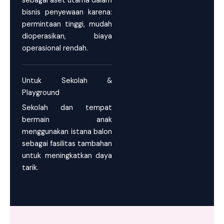
sebagai aset utama dalam
bisnis penyewaan karena:
permintaan tinggi, mudah
dioperasikan, biaya
operasional rendah.
Untuk Sekolah &
Playground
Sekolah dan tempat
bermain anak
menggunakan istana balon
sebagai fasilitas tambahan
untuk meningkatkan daya
tarik.