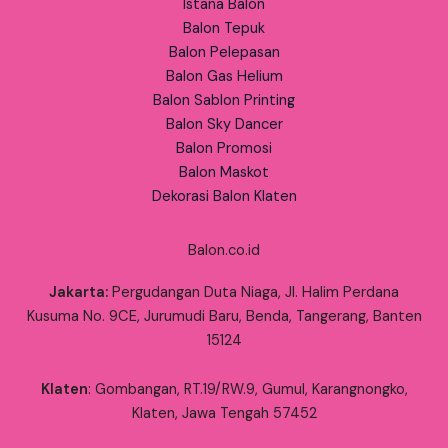
Istana Balon
Balon Tepuk
Balon Pelepasan
Balon Gas Helium
Balon Sablon Printing
Balon Sky Dancer
Balon Promosi
Balon Maskot
Dekorasi Balon Klaten
Balon.co.id
Jakarta:
Pergudangan Duta Niaga, Jl. Halim Perdana
Kusuma No. 9CE, Jurumudi Baru, Benda, Tangerang, Banten
15124
Klaten
: Gombangan, RT.19/RW.9, Gumul, Karangnongko,
Klaten, Jawa Tengah 57452