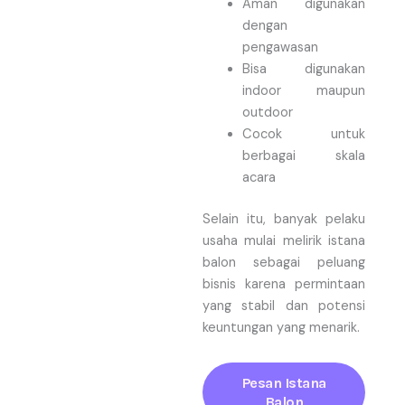
Aman digunakan
dengan
pengawasan
Bisa digunakan
indoor maupun
outdoor
Cocok untuk
berbagai skala
acara
Selain itu, banyak pelaku
usaha mulai melirik istana
balon sebagai peluang
bisnis karena permintaan
yang stabil dan potensi
keuntungan yang menarik.
Pesan Istana
Balon