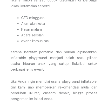
Istana balon sangat cocok digunakan di berbagai
lokasi keramaian seperti:
CFD mingguan
Alun-alun kota
Pasar malam
Acara sekolah
event komunitas
Karena bersifat portable dan mudah dipindahkan,
inflatable playground menjadi salah satu pilihan
usaha hiburan anak yang cukup fleksibel untuk
berbagai jenis event.
Jika Anda ingin memulai usaha playground inflatable,
tim kami siap memberikan rekomendasi mulai dari
pemilihan ukuran, custom desain, hingga proses
pengiriman ke lokasi Anda.