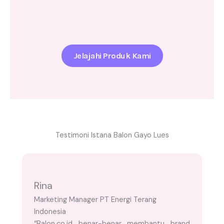
Jelajahi Produk Kami
Testimoni Istana Balon Gayo Lues
Rina
Marketing Manager PT Energi Terang
Indonesia
“Balon.co.id benar-benar membantu brand