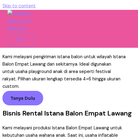
Skip to content
Istana Balon Empat Lawang
Untuk Usaha Rental
Home
»
Istana Balon
»
Pengiriman
»
Istana Balon Empat
Lawang
Kami melayani pengiriman istana balon untuk wilayah Istana
Balon Empat Lawang dan sekitarnya. Ideal digunakan
untuk usaha playground anak di area seperti festival
rakyat. Pilihan ukuran lengkap tersedia 4×6 hingga ukuran
custom.
Tanya Dulu
Bisnis Rental Istana Balon Empat Lawang
Kami melayani produksi Istana Balon Empat Lawang untuk
kebutuhan usaha wahana anak. Saat ini, usaha inflatable