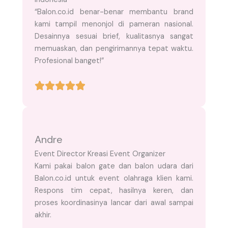
“Balon.co.id benar-benar membantu brand
kami tampil menonjol di pameran nasional.
Desainnya sesuai brief, kualitasnya sangat
memuaskan, dan pengirimannya tepat waktu.
Profesional banget!”
Andre
Event Director Kreasi Event Organizer
Kami pakai balon gate dan balon udara dari
Balon.co.id untuk event olahraga klien kami.
Respons tim cepat, hasilnya keren, dan
proses koordinasinya lancar dari awal sampai
akhir.