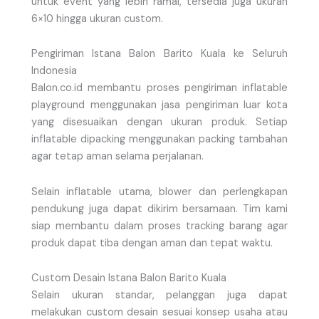
untuk event yang lebih ramai, tersedia juga ukuran
6×10 hingga ukuran custom.
Pengiriman Istana Balon Barito Kuala ke Seluruh
Indonesia
Balon.co.id membantu proses pengiriman inflatable
playground menggunakan jasa pengiriman luar kota
yang disesuaikan dengan ukuran produk. Setiap
inflatable dipacking menggunakan packing tambahan
agar tetap aman selama perjalanan.
Selain inflatable utama, blower dan perlengkapan
pendukung juga dapat dikirim bersamaan. Tim kami
siap membantu dalam proses tracking barang agar
produk dapat tiba dengan aman dan tepat waktu.
Custom Desain Istana Balon Barito Kuala
Selain ukuran standar, pelanggan juga dapat
melakukan custom desain sesuai konsep usaha atau