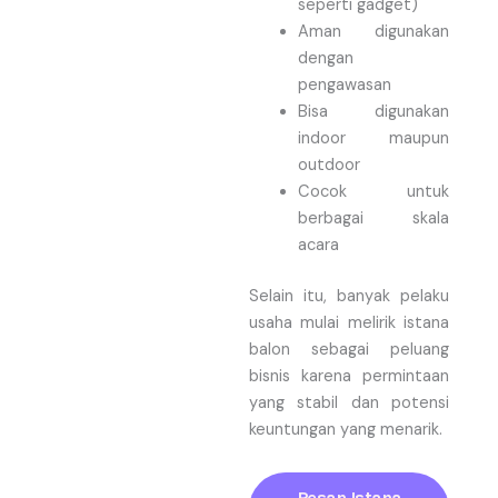
seperti gadget)
Aman digunakan
dengan
pengawasan
Bisa digunakan
indoor maupun
outdoor
Cocok untuk
berbagai skala
acara
Selain itu, banyak pelaku
usaha mulai melirik istana
balon sebagai peluang
bisnis karena permintaan
yang stabil dan potensi
keuntungan yang menarik.
Pesan Istana