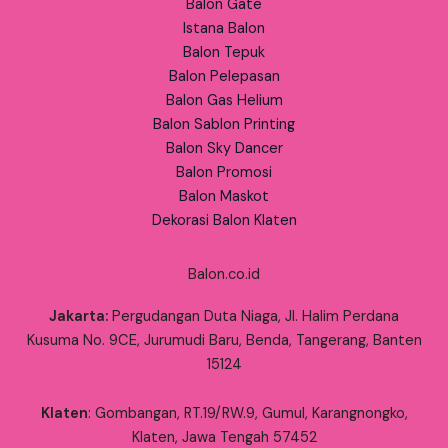
Balon Gate
Istana Balon
Balon Tepuk
Balon Pelepasan
Balon Gas Helium
Balon Sablon Printing
Balon Sky Dancer
Balon Promosi
Balon Maskot
Dekorasi Balon Klaten
Balon.co.id
Jakarta:
Pergudangan Duta Niaga, Jl. Halim Perdana
Kusuma No. 9CE, Jurumudi Baru, Benda, Tangerang, Banten
15124
Klaten
: Gombangan, RT.19/RW.9, Gumul, Karangnongko,
Klaten, Jawa Tengah 57452