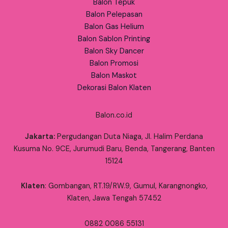
Balon Tepuk
Balon Pelepasan
Balon Gas Helium
Balon Sablon Printing
Balon Sky Dancer
Balon Promosi
Balon Maskot
Dekorasi Balon Klaten
Balon.co.id
Jakarta:
Pergudangan Duta Niaga, Jl. Halim Perdana
Kusuma No. 9CE, Jurumudi Baru, Benda, Tangerang, Banten
15124
Klaten
: Gombangan, RT.19/RW.9, Gumul, Karangnongko,
Klaten, Jawa Tengah 57452
0882 0086 55131