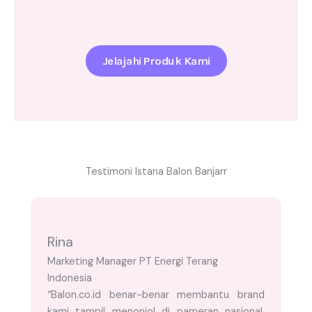
Jelajahi Produk Kami
Testimoni Istana Balon Banjarr
Rina
Marketing Manager PT Energi Terang
Indonesia
“Balon.co.id benar-benar membantu brand
kami tampil menonjol di pameran nasional.