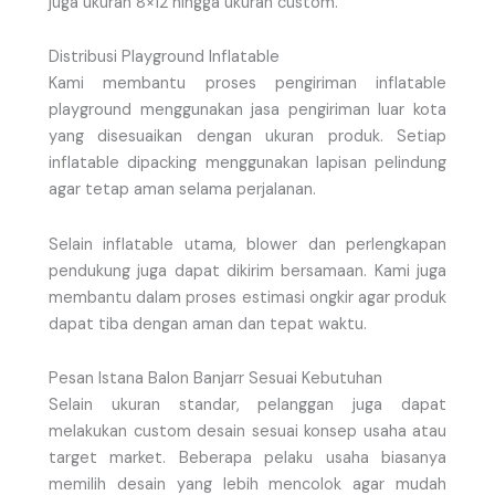
juga ukuran 8×12 hingga ukuran custom.
Distribusi Playground Inflatable
Kami membantu proses pengiriman inflatable
playground menggunakan jasa pengiriman luar kota
yang disesuaikan dengan ukuran produk. Setiap
inflatable dipacking menggunakan lapisan pelindung
agar tetap aman selama perjalanan.
Selain inflatable utama, blower dan perlengkapan
pendukung juga dapat dikirim bersamaan. Kami juga
membantu dalam proses estimasi ongkir agar produk
dapat tiba dengan aman dan tepat waktu.
Pesan Istana Balon Banjarr Sesuai Kebutuhan
Selain ukuran standar, pelanggan juga dapat
melakukan custom desain sesuai konsep usaha atau
target market. Beberapa pelaku usaha biasanya
memilih desain yang lebih mencolok agar mudah