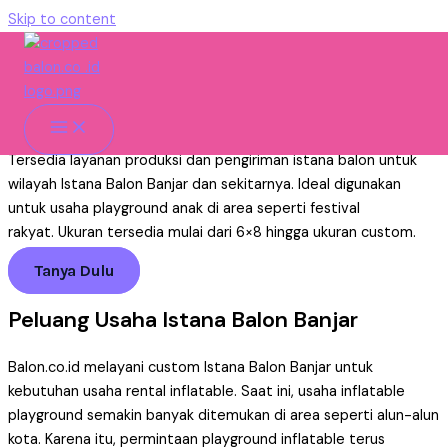
Skip to content
Istana Balon Banjar Untuk
Usaha Rental
Home
»
Istana Balon
»
Pengiriman
»
Istana Balon Banjar
Tersedia layanan produksi dan pengiriman istana balon untuk
wilayah Istana Balon Banjar dan sekitarnya. Ideal digunakan
untuk usaha playground anak di area seperti festival
rakyat. Ukuran tersedia mulai dari 6×8 hingga ukuran custom.
Tanya Dulu
Peluang Usaha Istana Balon Banjar
Balon.co.id melayani custom Istana Balon Banjar untuk
kebutuhan usaha rental inflatable. Saat ini, usaha inflatable
playground semakin banyak ditemukan di area seperti alun-alun
kota. Karena itu, permintaan playground inflatable terus