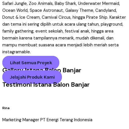
Safari Jungle, Zoo Animals, Baby Shark, Underwater Mermaid,
Ocean World, Space Astronaut, Galaxy Theme, Candyland,
Donut & Ice Cream, Carnival Circus, hingga Pirate Ship. Karakter
dan tema ini sering dipilih untuk acara ulang tahun, playground,
family gathering, event sekolah, festival anak, hingga area
bermain karena tampilannya menarik, mudah dikenali, dan
mampu membuat suasana acara menjadi lebih meriah serta
instagramable.
Lihat Semua Proyek
Gallery Istana Balon Banjar
Jelajahi Produk Kami
Testimoni Istana Balon Banjar
Rina
Marketing Manager PT Energi Terang Indonesia