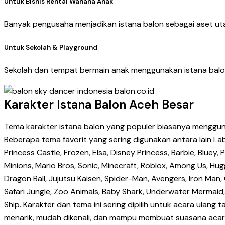
Untuk Bisnis Rental Wahana Anak
Banyak pengusaha menjadikan istana balon sebagai aset uta
Untuk Sekolah & Playground
Sekolah dan tempat bermain anak menggunakan istana balon
Karakter Istana Balon Aceh Besar
Tema karakter istana balon yang populer biasanya menggunak
Beberapa tema favorit yang sering digunakan antara lain Labu
Princess Castle, Frozen, Elsa, Disney Princess, Barbie, Bl
Minions, Mario Bros, Sonic, Minecraft, Roblox, Among Us, Hugg
Dragon Ball, Jujutsu Kaisen, Spider-Man, Avengers, Iron Ma
Safari Jungle, Zoo Animals, Baby Shark, Underwater Mermaid
Ship. Karakter dan tema ini sering dipilih untuk acara ulang 
menarik, mudah dikenali, dan mampu membuat suasana acara 