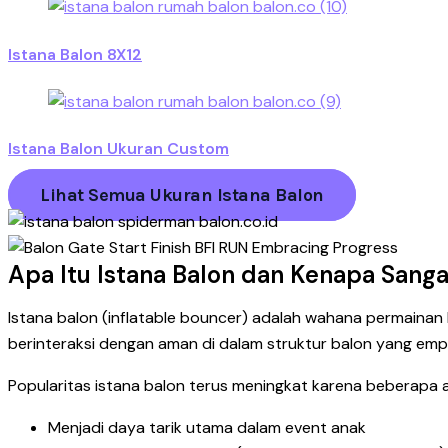
Istana Balon 8X12
Istana Balon Ukuran Custom
Lihat Semua Ukuran Istana Balon
Apa Itu Istana Balon dan Kenapa Sang
Istana balon (inflatable bouncer) adalah wahana permaina
berinteraksi dengan aman di dalam struktur balon yang emp
Popularitas istana balon terus meningkat karena beberapa 
Menjadi daya tarik utama dalam event anak