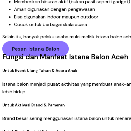
Memberikan hiburan aktif (bukan pasif seperti gadget)
Aman digunakan dengan pengawasan
Bisa digunakan indoor maupun outdoor
Cocok untuk berbagai skala acara
Selain itu, banyak pelaku usaha mulai melirik istana balon 
Pesan Istana Balon
Fungsi dan Manfaat Istana Balon Aceh
Untuk Event Ulang Tahun & Acara Anak
Istana balon menjadi pusat aktivitas yang membuat anak-an
lebih hidup.
Untuk Aktivasi Brand & Pameran
Brand besar sering menggunakan istana balon untuk menari