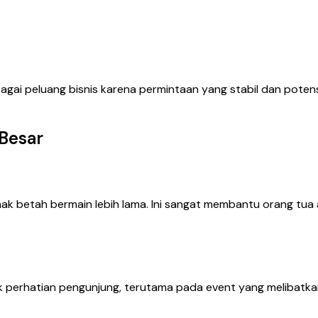
sebagai peluang bisnis karena permintaan yang stabil dan pote
 Besar
ak betah bermain lebih lama. Ini sangat membantu orang tua
k perhatian pengunjung, terutama pada event yang melibatka