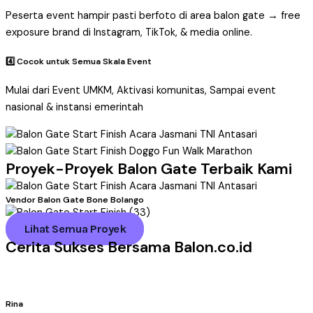
Peserta event hampir pasti berfoto di area balon gate → free
exposure brand di Instagram, TikTok, & media online.
4️⃣ Cocok untuk Semua Skala Event
Mulai dari Event UMKM, Aktivasi komunitas, Sampai event
nasional & instansi emerintah
Proyek-Proyek Balon Gate Terbaik Kami
Vendor Balon Gate Bone Bolango
Lihat Semua Proyek
Cerita Sukses Bersama Balon.co.id
Rina