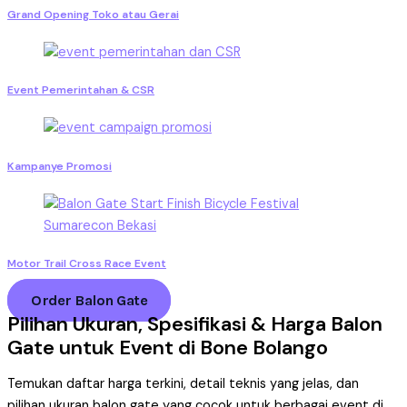
Grand Opening Toko atau Gerai
Event Pemerintahan & CSR
Kampanye Promosi
Motor Trail Cross Race Event
Order Balon Gate
Pilihan Ukuran, Spesifikasi & Harga Balon
Gate untuk Event di Bone Bolango
Temukan daftar harga terkini, detail teknis yang jelas, dan
pilihan ukuran balon gate yang cocok untuk berbagai event di