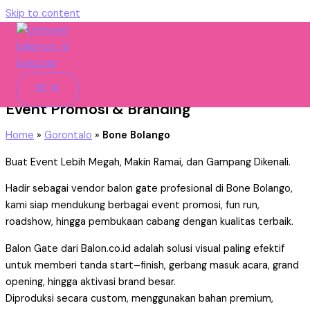
Skip to content
Bone Bolango
Vendor Balon Gate Bone Bolango Untuk
Event Promosi & Branding
Home
»
Gorontalo
»
Bone Bolango
Buat Event Lebih Megah, Makin Ramai, dan Gampang Dikenali.
Hadir sebagai vendor balon gate profesional di Bone Bolango,
kami siap mendukung berbagai event promosi, fun run,
roadshow, hingga pembukaan cabang dengan kualitas terbaik.
Balon Gate dari Balon.co.id adalah solusi visual paling efektif
untuk memberi tanda start–finish, gerbang masuk acara, grand
opening, hingga aktivasi brand besar.
Diproduksi secara custom, menggunakan bahan premium,