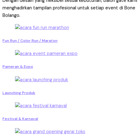
Dengan desain yang fleksibel sesuai kebutuhan, balon gate kami
menghadirkan tampilan profesional untuk setiap event di Bone
Bolango.
Fun Run / Color Run / Maraton
Pameran & Expo
Launching Produk
Festival & Karnaval