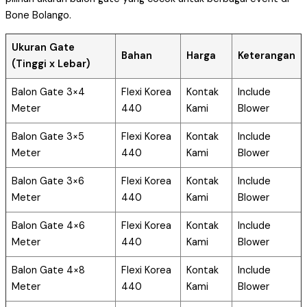
Bone Bolango.
Ukuran Gate
Bahan
Harga
Keterangan
(Tinggi x Lebar)
Balon Gate 3×4
Flexi Korea
Kontak
Include
Meter
440
Kami
Blower
Balon Gate 3×5
Flexi Korea
Kontak
Include
Meter
440
Kami
Blower
Balon Gate 3×6
Flexi Korea
Kontak
Include
Meter
440
Kami
Blower
Balon Gate 4×6
Flexi Korea
Kontak
Include
Meter
440
Kami
Blower
Balon Gate 4×8
Flexi Korea
Kontak
Include
Meter
440
Kami
Blower