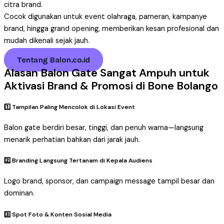
citra brand.
Cocok digunakan untuk event olahraga, pameran, kampanye
brand, hingga grand opening, memberikan kesan profesional dan
mudah dikenali sejak jauh.
Tentang Balon.co.id
Alasan Balon Gate Sangat Ampuh untuk
Aktivasi Brand & Promosi di Bone Bolango
1️⃣ Tampilan Paling Mencolok di Lokasi Event
Balon gate berdiri besar, tinggi, dan penuh warna—langsung
menarik perhatian bahkan dari jarak jauh.
2️⃣ Branding Langsung Tertanam di Kepala Audiens
Logo brand, sponsor, dan campaign message tampil besar dan
dominan.
3️⃣ Spot Foto & Konten Sosial Media