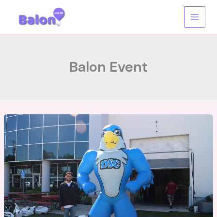
Skip
to
content
Balon Event