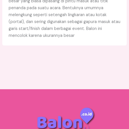
besar yang biasa dipasang di pintu masuk atau titik
penanda pada suatu acara. Bentuknya umumnya
melengkung seperti setengah lingkaran atau kotak
(portal), dan sering digunakan sebagai gapura masuk atau
garis start/finish dalam berbagai event. Balon ini
mencolok karena ukurannya besar