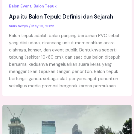
,
Balon Event
Balon Tepuk
Apa itu Balon Tepuk: Definisi dan Sejarah
Sulis Setyo
/
May 10, 2025
Balon tepuk adalah balon panjang berbahan PVC tebal
yang diisi udara, dirancang untuk memeriahkan acara
olahraga, konser, dan event publik. Bentuknya seperti
tabung (sekitar 10×60 cm), dan saat dua balon ditepuk
bersama, keduanya mengeluarkan suara keras yang
menggantikan tepukan tangan penonton. Balon tepuk
berfungsi ganda: sebagai alat penyemangat penonton
sekaligus media promosi bergerak karena permukaan