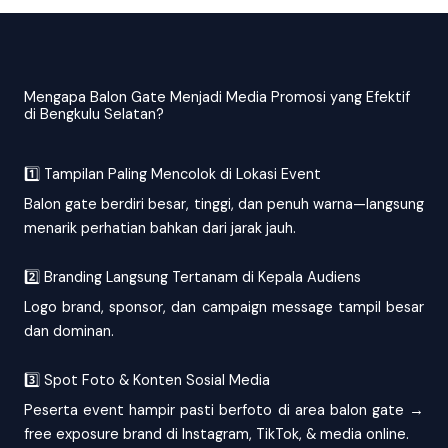
Mengapa Balon Gate Menjadi Media Promosi yang Efektif
di Bengkulu Selatan?
1️⃣ Tampilan Paling Mencolok di Lokasi Event
Balon gate berdiri besar, tinggi, dan penuh warna—langsung
menarik perhatian bahkan dari jarak jauh.
2️⃣ Branding Langsung Tertanam di Kepala Audiens
Logo brand, sponsor, dan campaign message tampil besar
dan dominan.
3️⃣ Spot Foto & Konten Sosial Media
Peserta event hampir pasti berfoto di area balon gate →
free exposure brand di Instagram, TikTok, & media online.