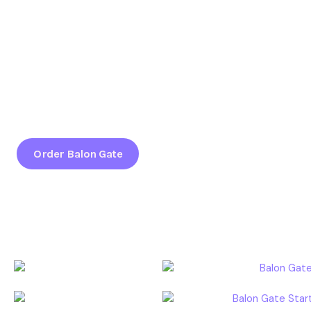
Dibuat full custom, menggunakan material kuat & premium,
dengan warna tajam dan finishing presisi—siap membuat
event Anda lebih profesional dan menarik perhatian.
📍 Melayani wilayah Solo Raya & sekitar & Pengiriman ke
Seluruh Indonesia
✅ Dipercaya banyak brand nasional, EO & lembaga.
Order Balon Gate