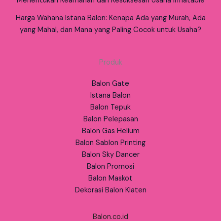
Menentukan Keamanan dan Kesuksesan Usaha Inflatable
Harga Wahana Istana Balon: Kenapa Ada yang Murah, Ada
yang Mahal, dan Mana yang Paling Cocok untuk Usaha?
Produk
Balon Gate
Istana Balon
Balon Tepuk
Balon Pelepasan
Balon Gas Helium
Balon Sablon Printing
Balon Sky Dancer
Balon Promosi
Balon Maskot
Dekorasi Balon Klaten
Balon.co.id