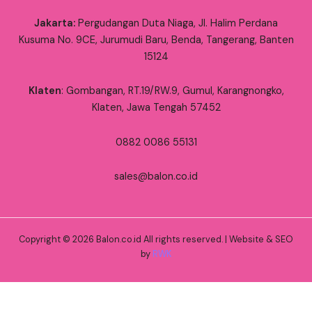
Jakarta:
Pergudangan Duta Niaga, Jl. Halim Perdana
Kusuma No. 9CE, Jurumudi Baru, Benda, Tangerang, Banten
15124
Klaten
: Gombangan, RT.19/RW.9, Gumul, Karangnongko,
Klaten, Jawa Tengah 57452
0882 0086 55131
sales@balon.co.id
Copyright © 2026 Balon.co.id All rights reserved. | Website & SEO
by
RWK