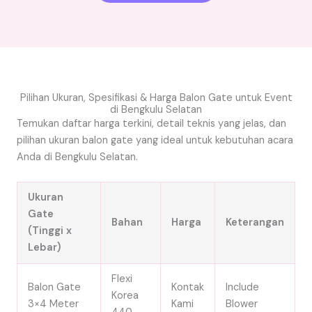
Pilihan Ukuran, Spesifikasi & Harga Balon Gate untuk Event
di Bengkulu Selatan
Temukan daftar harga terkini, detail teknis yang jelas, dan
pilihan ukuran balon gate yang ideal untuk kebutuhan acara
Anda di Bengkulu Selatan.
Ukuran
Gate
Bahan
Harga
Keterangan
(Tinggi x
Lebar)
Flexi
Balon Gate
Kontak
Include
Korea
3×4 Meter
Kami
Blower