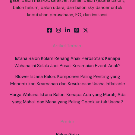
gate, balon maskot/karakter, rumah balon (istana balon),
balon helium, balon udara, dan balon sky dancer untuk
kebutuhan perusahaan, EO, dan instansi.
Artikel Terbaru
Istana Balon Kolam Renang Anak Perosotan: Kenapa
Wahana Ini Selalu Jadi Pusat Keramaian Event Anak?
Blower Istana Balon: Komponen Paling Penting yang
Menentukan Keamanan dan Kesuksesan Usaha Inflatable
Harga Wahana Istana Balon: Kenapa Ada yang Murah, Ada
yang Mahal, dan Mana yang Paling Cocok untuk Usaha?
Produk
Balon Gate