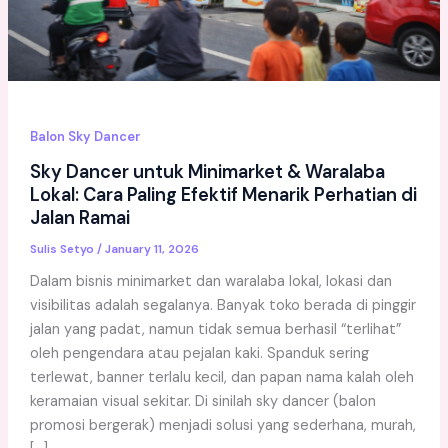
Balon Sky Dancer
Sky Dancer untuk Minimarket & Waralaba
Lokal: Cara Paling Efektif Menarik Perhatian di
Jalan Ramai
Sulis Setyo
/
January 11, 2026
Dalam bisnis minimarket dan waralaba lokal, lokasi dan
visibilitas adalah segalanya. Banyak toko berada di pinggir
jalan yang padat, namun tidak semua berhasil “terlihat”
oleh pengendara atau pejalan kaki. Spanduk sering
terlewat, banner terlalu kecil, dan papan nama kalah oleh
keramaian visual sekitar. Di sinilah sky dancer (balon
promosi bergerak) menjadi solusi yang sederhana, murah,