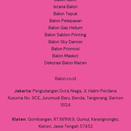
Istana Balon
Balon Tepuk
Balon Pelepasan
Balon Gas Helium
Balon Sablon Printing
Balon Sky Dancer
Balon Promosi
Balon Maskot
Dekorasi Balon Klaten
Balon.co.id
Jakarta:
Pergudangan Duta Niaga, Jl. Halim Perdana
Kusuma No. 9CE, Jurumudi Baru, Benda, Tangerang, Banten
15124
Klaten
: Gombangan, RT.19/RW.9, Gumul, Karangnongko,
Klaten, Jawa Tengah 57452