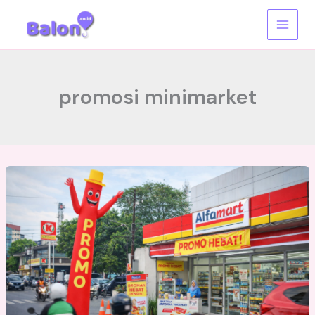
Skip
to
content
promosi minimarket