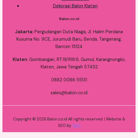
Dekorasi Balon Klaten
Balon.co.id
Jakarta:
Pergudangan Duta Niaga, Jl. Halim Perdana
Kusuma No. 9CE, Jurumudi Baru, Benda, Tangerang,
Banten 15124
Klaten
: Gombangan, RT.19/RW.9, Gumul, Karangnongko,
Klaten, Jawa Tengah 57452
0882 0086 55131
sales@balon.co.id
Copyright © 2026 Balon.co.id All rights reserved. | Website &
SEO by
RWK