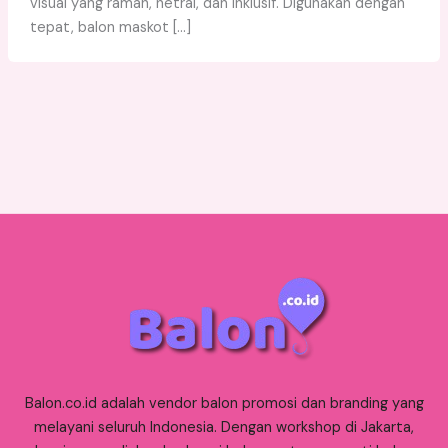
visual yang ramah, netral, dan inklusif. Digunakan dengan
tepat, balon maskot […]
Balon.co.id adalah vendor balon promosi dan branding yang
melayani seluruh Indonesia. Dengan workshop di Jakarta,