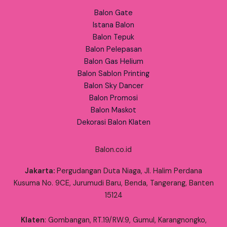
Balon Gate
Istana Balon
Balon Tepuk
Balon Pelepasan
Balon Gas Helium
Balon Sablon Printing
Balon Sky Dancer
Balon Promosi
Balon Maskot
Dekorasi Balon Klaten
Balon.co.id
Jakarta:
Pergudangan Duta Niaga, Jl. Halim Perdana
Kusuma No. 9CE, Jurumudi Baru, Benda, Tangerang, Banten
15124
Klaten
: Gombangan, RT.19/RW.9, Gumul, Karangnongko,