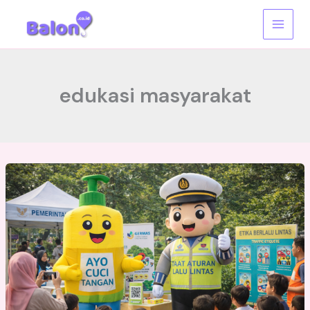
Skip
to
content
edukasi masyarakat