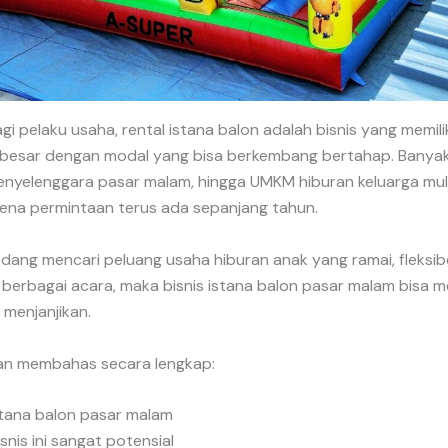
 bagi pelaku usaha, rental istana balon adalah bisnis yang memili
besar dengan modal yang bisa berkembang bertahap. Banya
enyelenggara pasar malam, hingga UMKM hiburan keluarga mula
rena permintaan terus ada sepanjang tahun.
dang mencari peluang usaha hiburan anak yang ramai, fleksibe
i berbagai acara, maka bisnis istana balon pasar malam bisa me
menjanjikan.
akan membahas secara lengkap:
stana balon pasar malam
snis ini sangat potensial