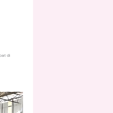
at di