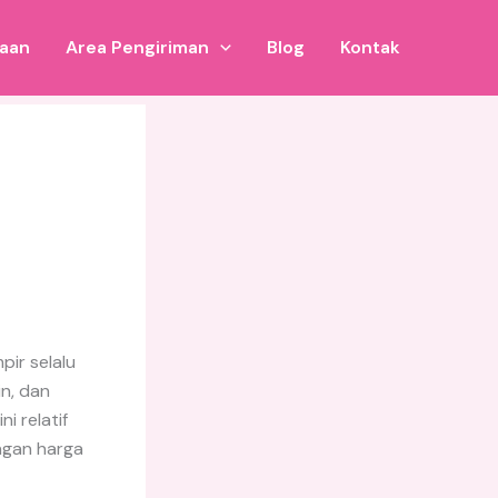
jaan
Area Pengiriman
Blog
Kontak
ir selalu
n, dan
 relatif
ngan harga