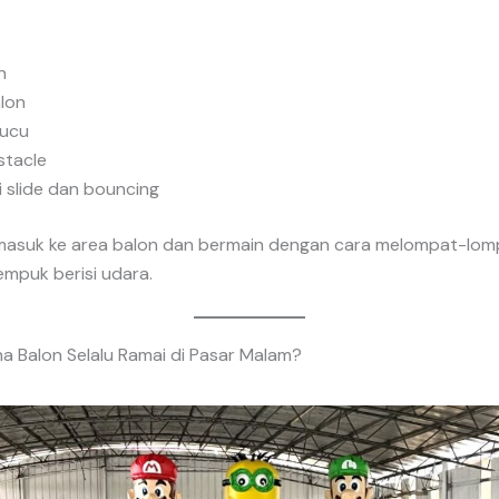
n
lon
lucu
stacle
 slide dan bouncing
asuk ke area balon dan bermain dengan cara melompat-lomp
mpuk berisi udara.
a Balon Selalu Ramai di Pasar Malam?